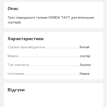
Опис
Трос переднього гальма HONDA TACT для японських
скутерів
Характеристики
Страна производитель
Китай
Марка
скутер
Тип запчасти
Аналог
Состояние
Новое
Відгуки