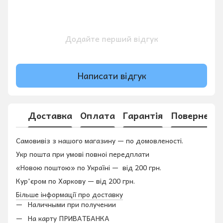
Додайте перший відгук
Написати відгук
Доставка
Оплата
Гарантія
Поверненн
Самовивіз з нашого магазину — по домовленості.
Укр пошта при умові повноі передплати
«Новою поштою» по Україні — від 200 грн.
Кур'єром по Харкову — від 200 грн.
Більше інформації про доставку
Наличными при получении
На карту ПРИВАТБАНКА