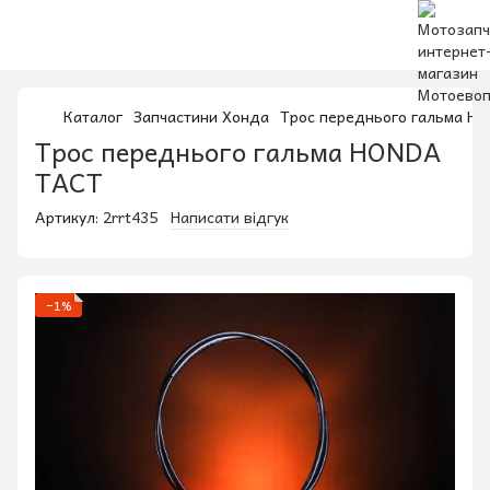
Каталог
Запчастини Хонда
Трос переднього гальма H
Трос переднього гальма HONDA
TACT
Артикул:
2rrt435
Написати відгук
−1%