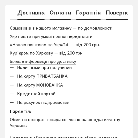
Доставка
Оплата
Гарантія
Поверненн
Самовивіз з нашого магазину — по домовленості.
Укр пошта при умові повноі передплати
«Новою поштою» по Україні — від 200 грн.
Кур'єром по Харкову — від 200 грн.
Більше інформації про доставку
Наличными при получении
На карту ПРИВАТБАНКА
На карту МОНОБАНКА
Кредитной картой
На рахунок підприємства
Гарантія:
Обмен и возврат товара согласно законодательству
Украины
На товар в сборе типа двигатели в сборе, моторы в