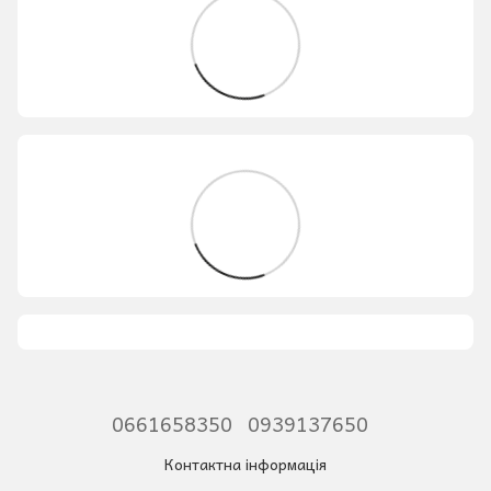
0661658350
0939137650
Контактна інформація