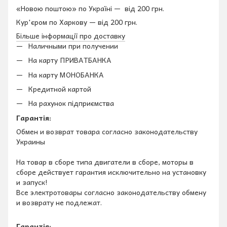
«Новою поштою» по Україні — від 200 грн.
Кур'єром по Харкову — від 200 грн.
Більше інформації про доставку
Наличными при получении
На карту ПРИВАТБАНКА
На карту МОНОБАНКА
Кредитной картой
На рахунок підприємства
Гарантія:
Обмен и возврат товара согласно законодательству
Украины
На товар в сборе типа двигатели в сборе, моторы в
сборе действует гарантия исключительно на установку
и запуск!
Все электротовары согласно законодательству обмену
и возврату не подлежат.
Гарантія: