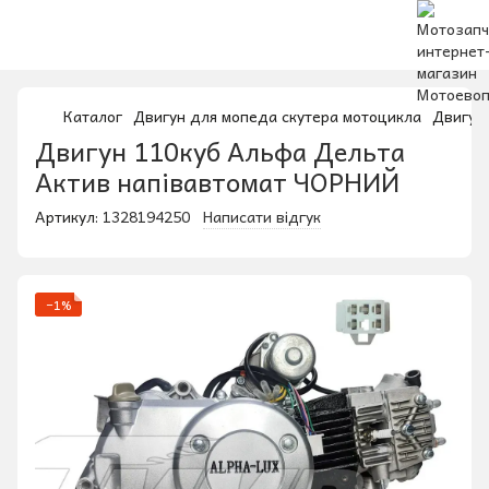
Каталог
Двигун для мопеда скутера мотоцикла
Двигун 
Двигун 110куб Альфа Дельта
Актив напівавтомат ЧОРНИЙ
Артикул:
1328194250
Написати відгук
−1%