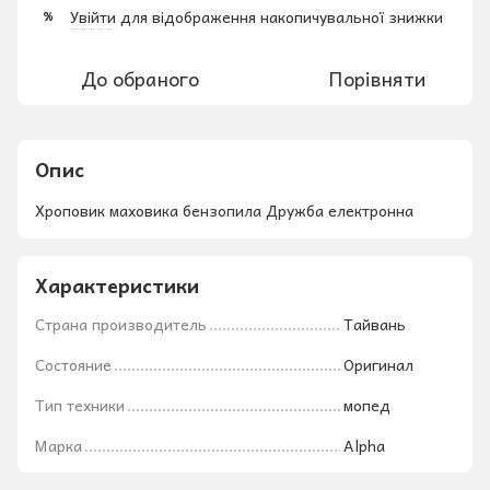
Увійти
для відображення накопичувальної знижки
%
До обраного
Порівняти
Опис
Хроповик маховика бензопила Дружба електронна
Характеристики
Страна производитель
Тайвань
Состояние
Оригинал
Тип техники
мопед
Марка
Alpha