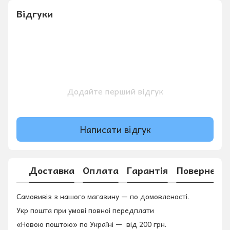
Відгуки
Додайте перший відгук
Написати відгук
Доставка
Оплата
Гарантія
Поверненн
Самовивіз з нашого магазину — по домовленості.
Укр пошта при умові повноі передплати
«Новою поштою» по Україні — від 200 грн.