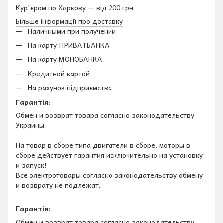
Кур'єром по Харкову — від 200 грн.
Більше інформації про доставку
Наличными при получении
На карту ПРИВАТБАНКА
На карту МОНОБАНКА
Кредитной картой
На рахунок підприємства
Гарантія:
Обмен и возврат товара согласно законодательству
Украины
На товар в сборе типа двигатели в сборе, моторы в
сборе действует гарантия исключительно на установку
и запуск!
Все электротовары согласно законодательству обмену
и возврату не подлежат.
Гарантія:
Обмен и возврат товара согласно законодательству