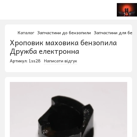
Каталог
Запчастини до бензопили
Запчастини для бенз
Хроповик маховика бензопила
Дружба електронна
Артикул:
1ss28
Написати відгук