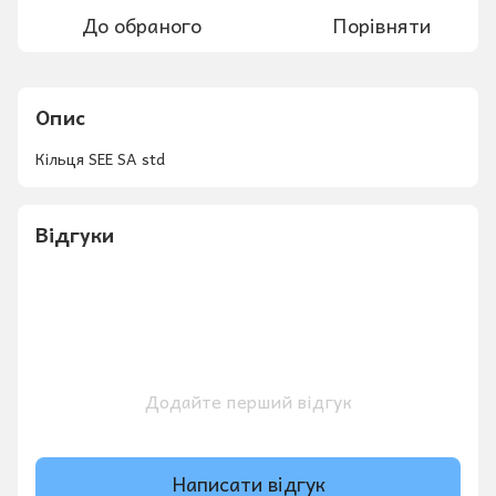
До обраного
Порівняти
Опис
Кільця SEE SA std
Відгуки
Додайте перший відгук
Написати відгук