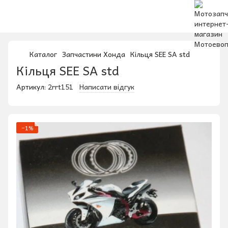
Каталог
Запчастини Хонда
Кільця SEE SA std
Кільця SEE SA std
Артикул:
2rrt151
Написати відгук
−1%