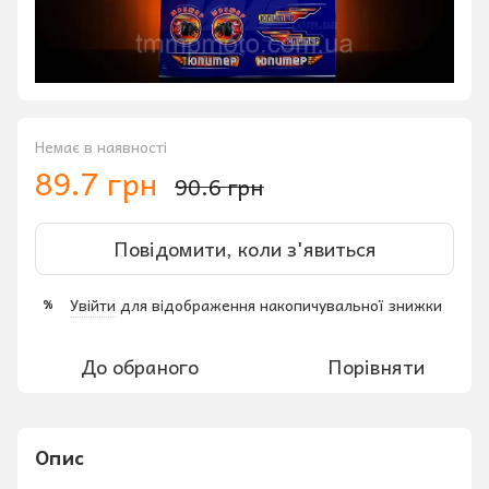
Немає в наявності
89.7 грн
90.6 грн
Повідомити, коли з'явиться
Увійти
для відображення накопичувальної знижки
%
До обраного
Порівняти
Опис