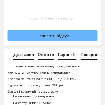
Додайте перший відгук
Написати відгук
Доставка
Оплата
Гарантія
Поверненн
Самовивіз з нашого магазину — по домовленості.
Укр пошта при умові повноі передплати
«Новою поштою» по Україні — від 200 грн.
Кур'єром по Харкову — від 200 грн.
Більше інформації про доставку
Наличными при получении
На карту ПРИВАТБАНКА