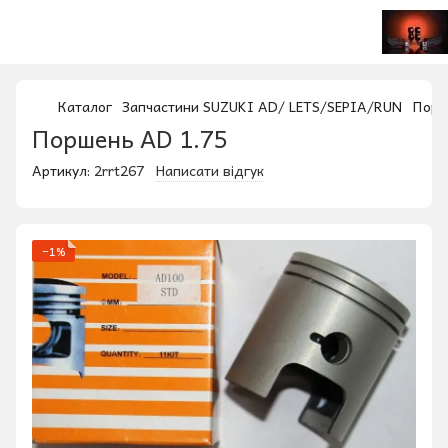
Каталог
Запчастини SUZUKI AD/ LETS/SEPIA/RUN
Порш
Поршень AD 1.75
Артикул:
2rrt267
Написати відгук
−1%