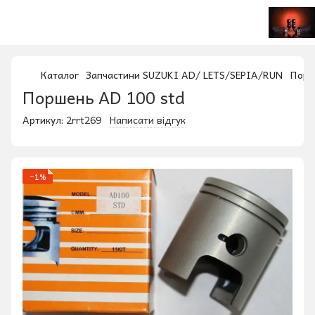
Каталог
Запчастини SUZUKI AD/ LETS/SEPIA/RUN
Порш
Поршень AD 100 std
Артикул:
2rrt269
Написати відгук
−1%