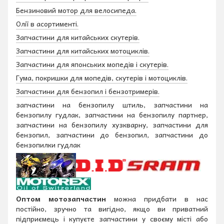
Бензиновий мотор для велосипеда.
Олії в асортименті.
Запчастини для китайських скутерів.
Запчастини для китайських мотоциклів.
Запчастини для японських мопедів і скутерів.
Гума, покришки для мопедів, скутерів і мотоциклів.
Запчастини для бензопил і бензотримерів.
запчастини на бензопилу штиль, запчастини на
бензопилу гудлак, запчастини на бензопилу партнер,
запчастини на бензопилу хузкварну, запчастини для
бензопил, запчастини до бензопил, запчастини до
бензопилки гудлак
Оптом мотозапчастин
можна придбати в нас
постійно, зручно та вигідно, якщо ви приватний
підприємець і купуєте запчастини у своєму місті або