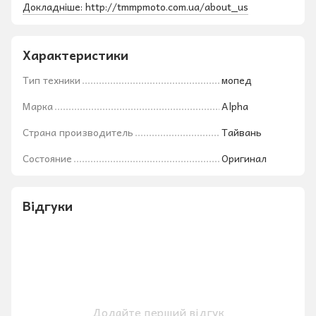
Докладніше: http://tmmpmoto.com.ua/about_us
Характеристики
Тип техники
мопед
Марка
Alpha
Страна производитель
Тайвань
Состояние
Оригинал
Відгуки
Додайте перший відгук