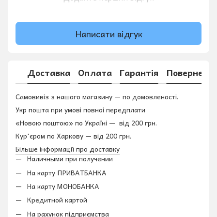
Написати відгук
Доставка
Оплата
Гарантія
Поверненн
Самовивіз з нашого магазину — по домовленості.
Укр пошта при умові повноі передплати
«Новою поштою» по Україні — від 200 грн.
Кур'єром по Харкову — від 200 грн.
Більше інформації про доставку
Наличными при получении
На карту ПРИВАТБАНКА
На карту МОНОБАНКА
Кредитной картой
На рахунок підприємства