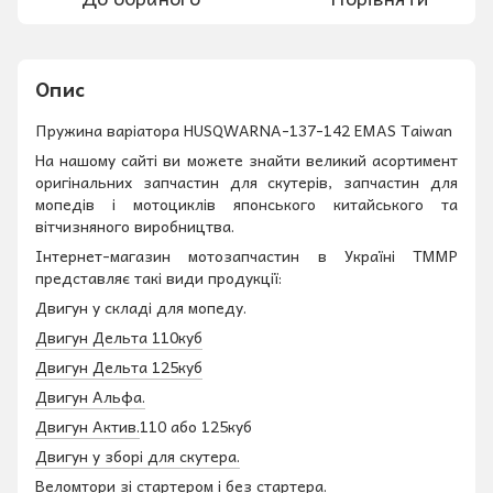
Опис
Пружина варіатора HUSQWARNA-137-142 EMAS Taiwan
На нашому сайті ви можете знайти великий асортимент
оригінальних запчастин для скутерів, запчастин для
мопедів і мотоциклів японського китайського та
вітчизняного виробництва.
Інтернет-магазин мотозапчастин в Україні ТММР
представляє такі види продукції:
Двигун у складі для мопеду.
Двигун Дельта 110куб
Двигун Дельта 125куб
Двигун Альфа.
Двигун Актив.
110 або 125куб
Двигун у зборі для скутера.
Веломтори зі стартером і без стартера.