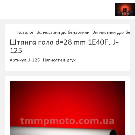
Каталог
Запчастини до бензопили
Запчастини для бен
Штанга гола d=28 mm 1E40F, J-
125
Артикул:
J-125
Написати відгук