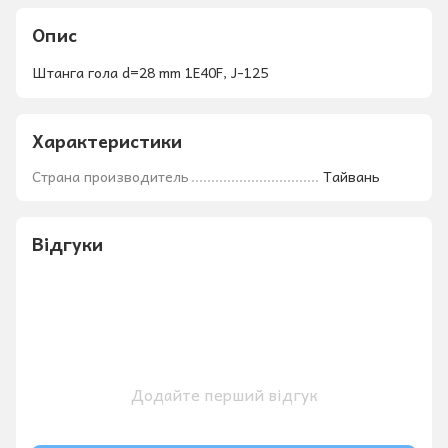
Опис
Штанга гола d=28 mm 1E40F, J-125
Характеристики
Страна производитель
Тайвань
Відгуки
Додайте перший відгук