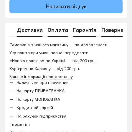
Написати відгук
Доставка
Оплата
Гарантія
Поверненн
Самовивіз з нашого магазину — по домовленості.
Укр пошта при умові повноі передплати
«Новою поштою» по Україні — від 200 грн.
Кур'єром по Харкову — від 200 грн.
Більше інформації про доставку
Наличными при получении
На карту ПРИВАТБАНКА
На карту МОНОБАНКА
Кредитной картой
На рахунок підприємства
Гарантія:
Обмен и возврат товара согласно законодательству