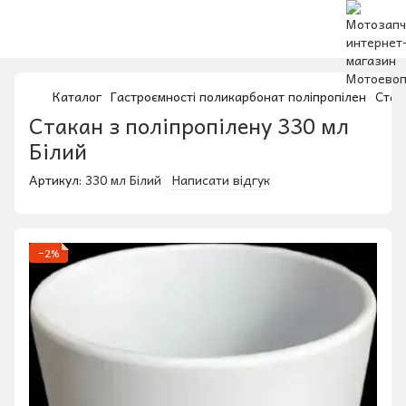
Каталог
Гастроємності поликарбонат поліпропілен
Стак
Стакан з поліпропілену 330 мл
Білий
Артикул:
330 мл Білий
Написати відгук
−2%