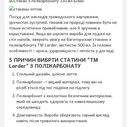
Посуд для закладів громадського харчування,
урочистих зустрічей, пікніків на природі повинен бути не
тільки естетично привабливим, але й зручним в
користуванні. Якщо ви шукаєте вироби для подачі на
стіл напоїв, зверніть увагу на багаторазові стакани з
полікарбонату TM Larder, місткістю 500 мл. Їх головні
особливості – краса, удароміцність і легкість у догляді.
5 ПРИЧИН ВИБРТИ СТАТИНИ "TM
Larder" З ПОЛІКАРБОНАТУ
Стильний дизайн, цілісне лиття.
Полікарбонат — міцний матеріал, тому він не
розіб'ється під час падіння на підлогу.
Полікарбонат є екологічно безпечним матеріалом,
який не шкодить здоров’ю та навколишньому
середовищу.
Довговічність. Вироби зберігають гарний вигляд
навіть після тривалого використання.