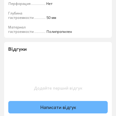
Перфорация
Нет
Глубина
гастроемкости
50 мм
Материал
гастроемкости
Полипропилен
Відгуки
Додайте перший відгук
Написати відгук