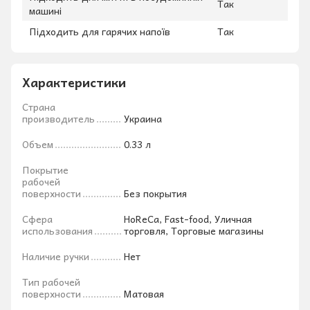
Так
машині
Підходить для гарячих напоїв
Так
Характеристики
Страна
производитель
Украина
Объем
0.33 л
Покрытие
рабочей
поверхности
Без покрытия
Сфера
HoReCa, Fast-food, Уличная
использования
торговля, Торговые магазины
Наличие ручки
Нет
Тип рабочей
поверхности
Матовая