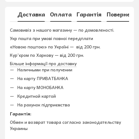
Доставка
Оплата
Гарантія
Поверненн
Самовивіз з нашого магазину — по домовленості.
Укр пошта при умові повноі передплати
«Новою поштою» по Україні — від 200 грн.
Кур'єром по Харкову — від 200 грн.
Більше інформації про доставку
Наличными при получении
На карту ПРИВАТБАНКА
На карту МОНОБАНКА
Кредитной картой
На рахунок підприємства
Гарантія:
Обмен и возврат товара согласно законодательству
Украины