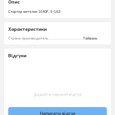
Опис
Стартер метелик 1E40F, S-163
Характеристики
Страна производитель
Тайвань
Відгуки
Додайте перший відгук
Написати відгук