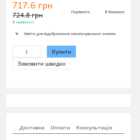
717.6 грн
Порівняти
В бажання
724.8 грн
В наявності
Увійти
для відображення накопичувальної знижки
%
Купити
Замовити швидко
Доставка
Оплата
Консультація