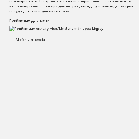
поликарбоната, Гастроемкости из полипропилена, Гастроемкости
из поликарбоната, посуда для витрин, посуда для выкладки витрин,
посуда для выкладки на витрину
Приймаємо до оплати
Мобільна версія